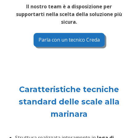
Il nostro team è a disposizione per
supportarti nella scelta della soluzione più
sicura.
Parla con un tecnico Creda
Caratteristiche tecniche
standard delle scale alla
marinara
Struttura realizzata interamente in
lega di