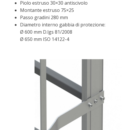
Piolo estruso 30×30 antiscivolo
Montante estruso 75×25
Passo gradini 280 mm
Diametro interno gabbia di protezione:
Ø 600 mm D.lgs 81/2008
Ø 650 mm ISO 14122-4