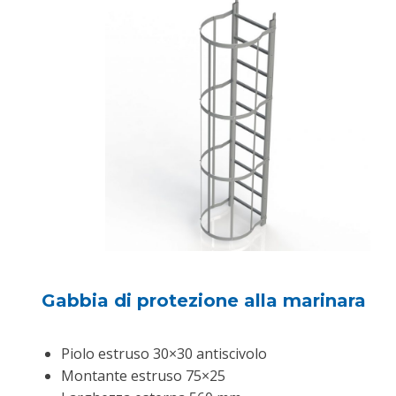
Gabbia di protezione alla marinara
Piolo estruso 30×30 antiscivolo
Montante estruso 75×25