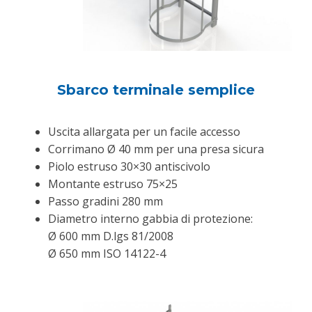
Sbarco terminale semplice
Uscita allargata per un facile accesso
Corrimano Ø 40 mm per una presa sicura
Piolo estruso 30×30 antiscivolo
Montante estruso 75×25
Passo gradini 280 mm
Diametro interno gabbia di protezione:
Ø 600 mm D.lgs 81/2008
Ø 650 mm ISO 14122-4