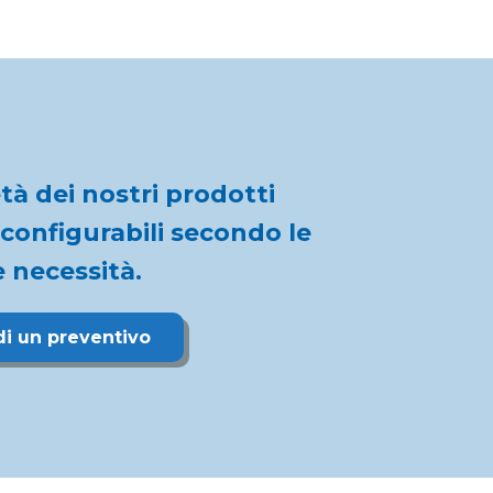
tà dei nostri prodotti 
nfigurabili secondo le 
 necessità.
di un preventivo