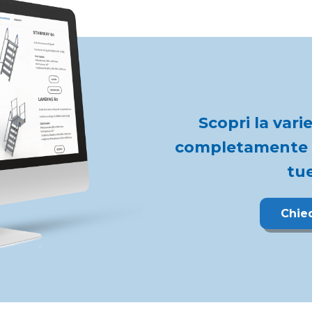
Scopri la varie
completamente co
tue
Chie