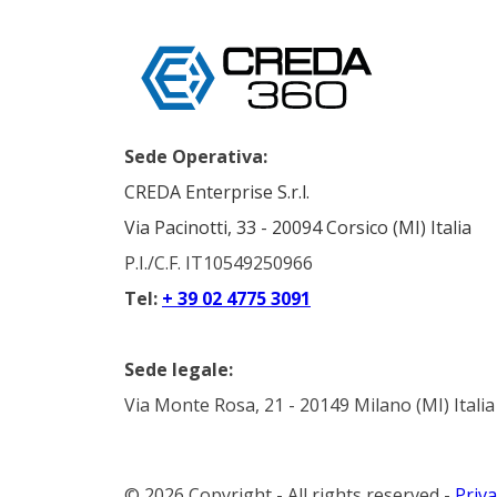
Sede Operativa:
CREDA Enterprise S.r.l.
Via Pacinotti, 33 - 20094 Corsico (MI) Italia
P.I./C.F. IT10549250966
Tel:
+ 39 02 4775 3091
Sede legale:
Via Monte Rosa, 21 - 20149 Milano (MI) Italia
© 2026 Copyright - All rights reserved -
Priva