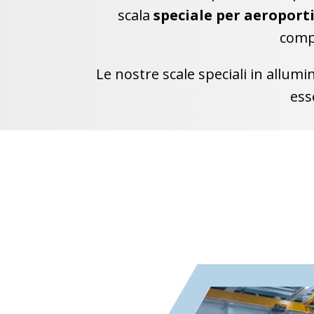
scala
speciale per aeroport
compl
Le nostre scale speciali in allumi
ess