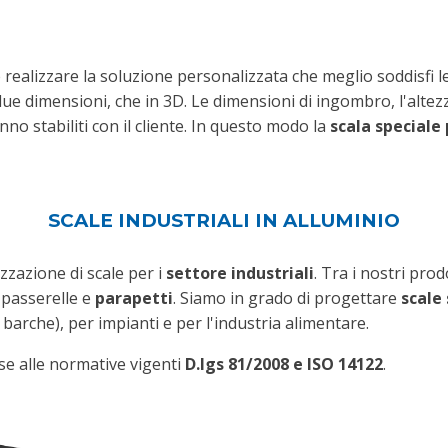
 realizzare la soluzione personalizzata che meglio soddisfi le
due dimensioni, che in 3D. Le dimensioni di ingombro, l'altez
anno stabiliti con il cliente. In questo modo la
scala speciale
SCALE INDUSTRIALI IN ALLUMINIO
izzazione di scale per i
settore
industriali
. Tra i nostri pro
passerelle e
parapetti
. Siamo in grado di progettare
scale
barche), per impianti e per l'industria alimentare.
ase alle normative vigenti
D.lgs 81/2008 e ISO 14122
.