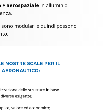
o
e
aerospaziale
in alluminio,
genza.
, sono modulari e quindi possono
nto.
LE NOSTRE SCALE PER IL
 AERONAUTICO:
izzazione delle strutture in base
e diverse esigenze;
lice, veloce ed economico;