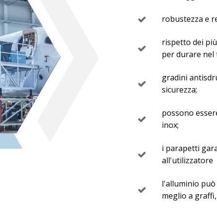
robustezza e re
rispetto dei più
per durare nel
gradini antisd
sicurezza;
possono essere 
inox;
i parapetti ga
all'utilizzatore
l'alluminio può
meglio a graffi