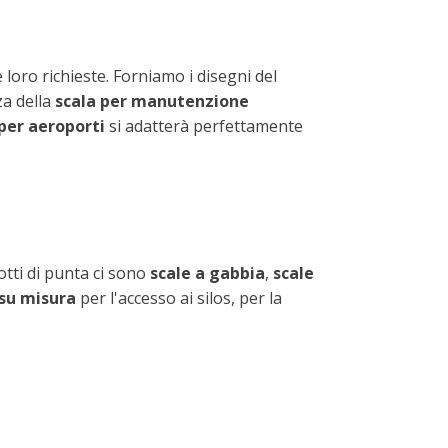
 loro richieste. Forniamo i disegni del
za della
scala per manutenzione
 per aeroporti
si adatterà perfettamente
dotti di punta ci sono
scale a gabbia
,
scale
 su misura
per l'accesso ai silos, per la