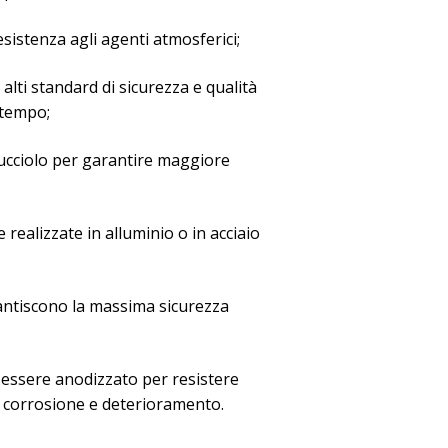
sistenza agli agenti atmosferici;
 alti standard di sicurezza e qualità
 tempo;
rucciolo per garantire maggiore
realizzate in alluminio o in acciaio
rantiscono la massima sicurezza
 essere anodizzato per resistere
, corrosione e deterioramento.