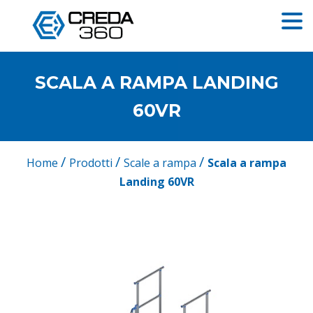
SCALA A RAMPA LANDING
60VR
/
/
/
Home
Prodotti
Scale a rampa
Scala a rampa
Landing 60VR