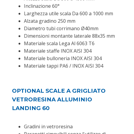
Inclinazione 60°
Larghezza utile scala Da 600 a 1000 mm
Alzata gradino 250 mm
Diametro tubi corrimano Ø40mm
Dimensioni montante laterale 88x35 mm
Materiale scala Lega Al 6063 T6
Materiale staffe INOX AISI 304
Materiale bulloneria INOX AISI 304
Materiale tappi PA6 / INOX AISI 304
OPTIONAL SCALE A GRIGLIATO
VETRORESINA ALLUMINIO
LANDING 60
Gradini in vetroresina
Parapetti rimovibili senza l'utilizzo di