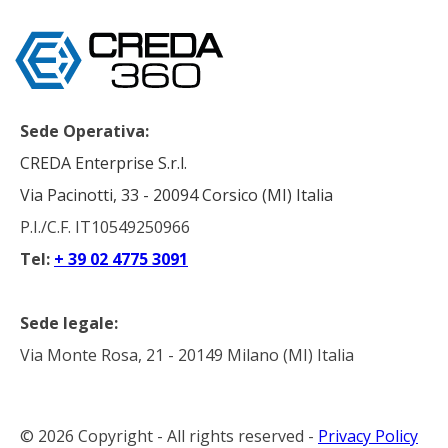
Sede Operativa:
CREDA Enterprise S.r.l.
Via Pacinotti, 33 - 20094 Corsico (MI) Italia
P.I./C.F. IT10549250966
Tel:
+ 39 02 4775 3091
Sede legale:
Via Monte Rosa, 21 - 20149 Milano (MI) Italia
© 2026 Copyright - All rights reserved -
Privacy Policy