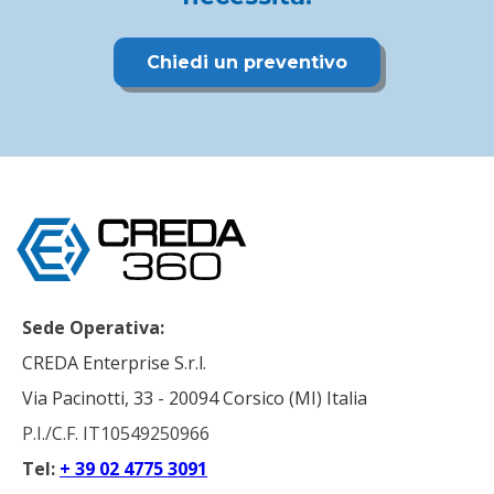
Chiedi un preventivo
Sede Operativa:
CREDA Enterprise S.r.l.
Via Pacinotti, 33 - 20094 Corsico (MI) Italia
P.I./C.F. IT10549250966
Tel:
+ 39 02 4775 3091