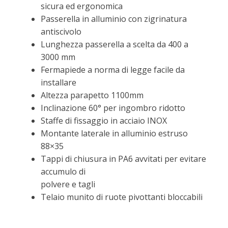
sicura ed ergonomica
Passerella in alluminio con zigrinatura
antiscivolo
Lunghezza passerella a scelta da 400 a
3000 mm
Fermapiede a norma di legge facile da
installare
Altezza parapetto 1100mm
Inclinazione 60° per ingombro ridotto
Staffe di fissaggio in acciaio INOX
Montante laterale in alluminio estruso
88×35
Tappi di chiusura in PA6 avvitati per evitare
accumulo di
polvere e tagli
Telaio munito di ruote pivottanti bloccabili